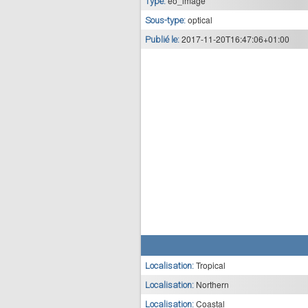
eo_image
Type:
optical
Sous-type:
2017-11-20T16:47:06+01:00
Publié le:
Tropical
Localisation:
Northern
Localisation:
Coastal
Localisation: