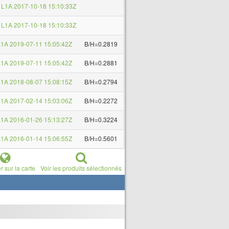
L1A 2017-10-18 15:10:33Z
L1A 2017-10-18 15:10:33Z
1A 2019-07-11 15:05:42Z
B/H=0.2819
1A 2019-07-11 15:05:42Z
B/H=0.2881
1A 2018-08-07 15:08:15Z
B/H=0.2794
1A 2017-02-14 15:03:06Z
B/H=0.2272
1A 2016-01-26 15:13:27Z
B/H=0.3224
1A 2016-01-14 15:06:55Z
B/H=0.5601
r sur la carte
Voir les produits sélectionnés