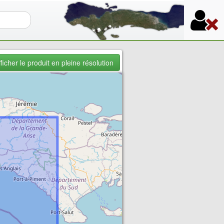
re de recherche
ficher le produit en pleine résolution