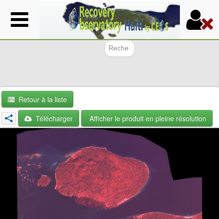
Aller
au
contenu
principal
Formulair
Retour à la liste
Télécharger
Afficher le produit en pleine résolution