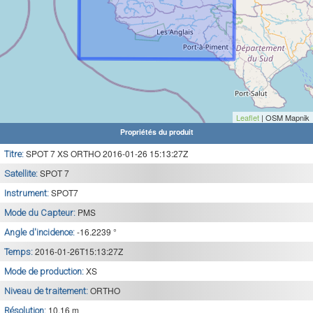
Leaflet
| OSM Mapnik
Propriétés du produit
SPOT 7 XS ORTHO 2016-01-26 15:13:27Z
Titre:
SPOT 7
Satellite:
SPOT7
Instrument:
PMS
Mode du Capteur:
-16.2239 °
Angle d'incidence:
2016-01-26T15:13:27Z
Temps:
XS
Mode de production:
ORTHO
Niveau de traitement:
10.16 m
Résolution: