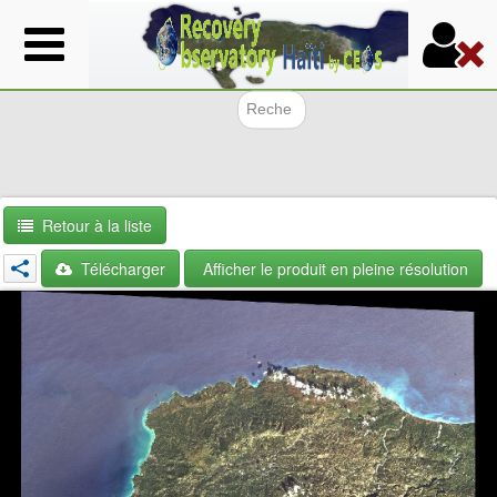
Aller
au
contenu
principal
Formulair
Retour à la liste
Télécharger
Afficher le produit en pleine résolution