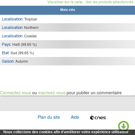
Visualiser sur la carte
Voir les produits sélectionnés
Mots clés
Tropical
Localisation:
Northern
Localisation:
Coastal
Localisation:
Haiti (99.65 %)
Pays:
Sud (99.65 %)
Etat:
Autumn
Saison:
Connectez-vous
ou
inscrivez-vous
pour publier un commentaire
Plan du site
Aide
Nous collectons des cookies afin d'améliorer votre expérience utilisateur