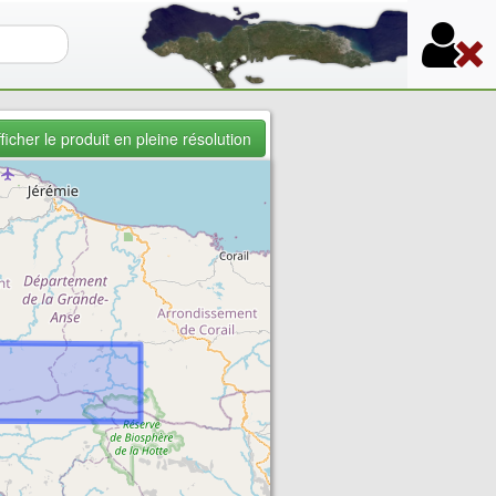
re de recherche
ficher le produit en pleine résolution