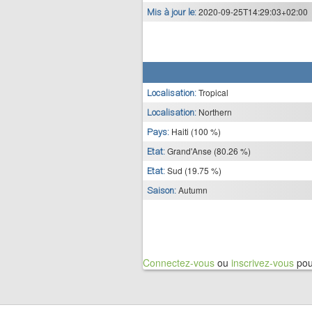
2020-09-25T14:29:03+02:00
Mis à jour le:
Tropical
Localisation:
Northern
Localisation:
Haiti (100 %)
Pays:
Grand'Anse (80.26 %)
Etat:
Sud (19.75 %)
Etat:
Autumn
Saison:
Connectez-vous
ou
inscrivez-vous
pou