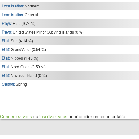
Northern
Localisation:
Coastal
Localisation:
Haiti (9.74 %)
Pays:
United States Minor Outlying Islands (0 %)
Pays:
Sud (4.14 %)
Etat:
Grand'Anse (3.54 %)
Etat:
Nippes (1.45 %)
Etat:
Nord-Ouest (0.59 %)
Etat:
Navassa Island (0 %)
Etat:
Spring
Saison:
Connectez-vous
ou
inscrivez-vous
pour publier un commentaire