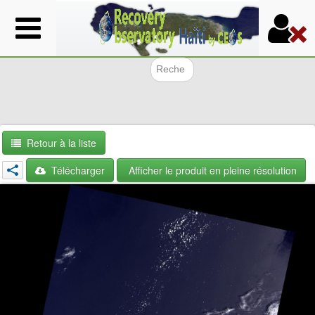
Aller
au
contenu
principal
Formulair
Retour à la liste
Télécharger
Afficher le produit en pleine résolution