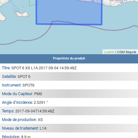
Leaflet
| OSM Mapnik
Propriétés du produit
SPOT 6 XS L1A 2017-09-04 14:59:48Z
Titre:
SPOT 6
Satellite:
SPOT6
Instrument:
PMS
Mode du Capteur:
2.5291 °
Angle d'incidence:
2017-09-04T14:59:48Z
Temps:
XS
Mode de production:
L1A
Niveau de traitement:
8.9 m
Résolution: