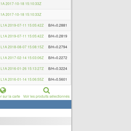
1A 2017-10-18 15:10:33Z
1A 2017-10-18 15:10:33Z
L1A 2019-07-11 15:05:42Z
B/H=0.2881
L1A 2019-07-11 15:05:42Z
B/H=0.2819
L1A 2018-08-07 15:08:15Z
B/H=0.2794
L1A 2017-02-14 15:03:06Z
B/H=0.2272
L1A 2016-01-26 15:13:27Z
B/H=0.3224
L1A 2016-01-14 15:06:55Z
B/H=0.5601
r sur la carte
Voir les produits sélectionnés