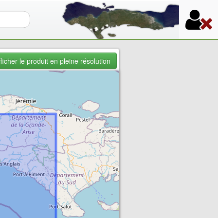
re de recherche
ficher le produit en pleine résolution