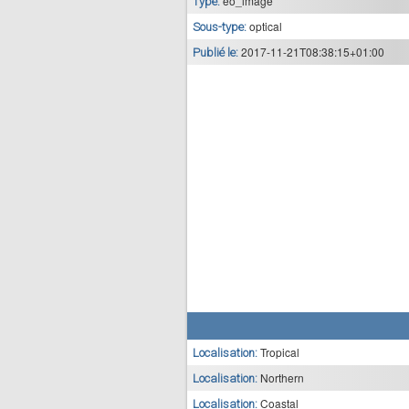
eo_image
Type:
optical
Sous-type:
2017-11-21T08:38:15+01:00
Publié le:
Tropical
Localisation:
Northern
Localisation:
Coastal
Localisation: