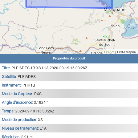
Leaflet
| OSM Mapnik
Propriétés du produit
PLEIADES 1B XS L1A 2020-09-19 15:30:26Z
Titre:
PLEIADES
Satellite:
PHR1B
Instrument:
PXS
Mode du Capteur:
3.1924 °
Angle d'incidence:
2020-09-19T15:30:26Z
Temps:
XS
Mode de production:
L1A
Niveau de traitement:
2.91 m
Résolution: