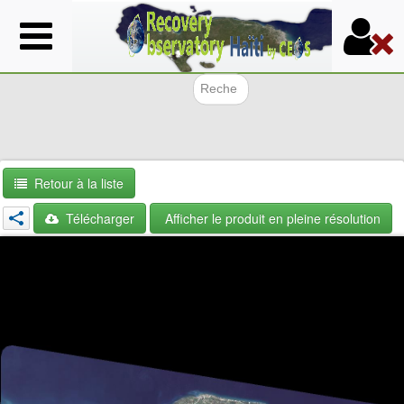
Aller
au
contenu
principal
Formulair
Retour à la liste
Télécharger
Afficher le produit en pleine résolution