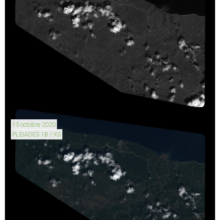
15 octobre 2020
PLEIADES 1B / XS