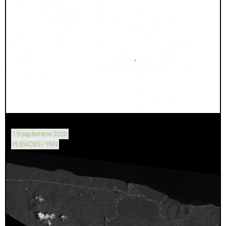
19 septembre 2020
PLEIADES / PAN