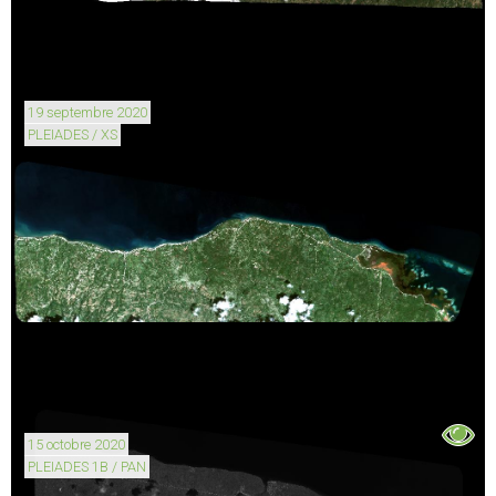
19 septembre 2020
PLEIADES / XS
15 octobre 2020
PLEIADES 1B / PAN