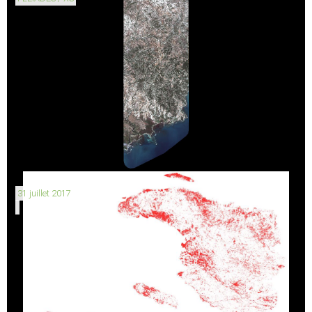
31 juillet 2017