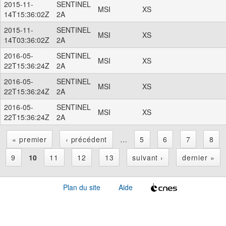
2015-11-
SENTINEL
MSI
XS
14T15:36:02Z
2A
2015-11-
SENTINEL
MSI
XS
14T03:36:02Z
2A
2016-05-
SENTINEL
MSI
XS
22T15:36:24Z
2A
2016-05-
SENTINEL
MSI
XS
22T15:36:24Z
2A
2016-05-
SENTINEL
MSI
XS
22T15:36:24Z
2A
« premier
‹ précédent
…
5
6
7
8
P
9
10
11
12
13
suivant ›
dernier »
a
Plan du site
Aide
g