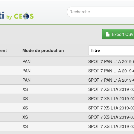
Aller
au
contenu
Formulai
principal
Export CSV
ment
Mode de production
PAN
SPOT 7 PAN L1A 2019-
PAN
SPOT 7 PAN L1A 2019-
PAN
SPOT 7 PAN L1A 2019-
XS
SPOT 7 XS L1A 2019-07
XS
SPOT 7 XS L1A 2019-07
XS
SPOT 7 XS L1A 2019-07
XS
SPOT 7 XS L1A 2019-07
XS
SPOT 7 XS L1A 2019-07