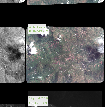
21 juin 2019
PLEIADES / XS
18 juillet 2019
SPOT 7 / PAN