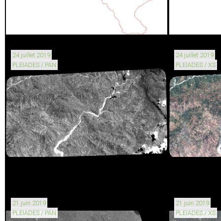
24 juillet 2019
24 juillet 2019
PLEIADES / PAN
PLEIADES / XS
21 juin 2019
21 juin 2019
PLEIADES / PAN
PLEIADES / XS