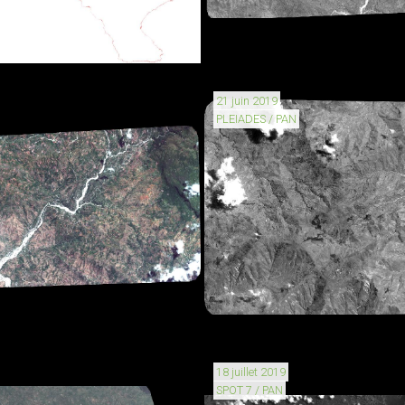
21 juin 2019
PLEIADES / PAN
18 juillet 2019
SPOT 7 / PAN