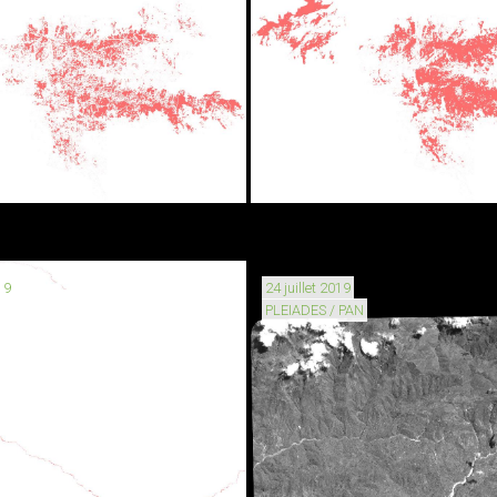
19
24 juillet 2019
PLEIADES / PAN