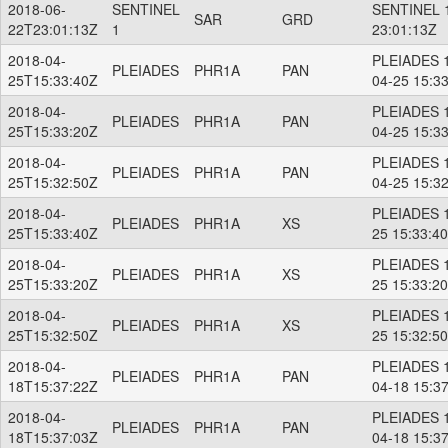
2018-06-
SENTINEL
SENTINEL 1
SAR
GRD
22T23:01:13Z
1
23:01:13Z
2018-04-
PLEIADES 1
PLEIADES
PHR1A
PAN
25T15:33:40Z
04-25 15:3
2018-04-
PLEIADES 1
PLEIADES
PHR1A
PAN
25T15:33:20Z
04-25 15:3
2018-04-
PLEIADES 1
PLEIADES
PHR1A
PAN
25T15:32:50Z
04-25 15:3
2018-04-
PLEIADES 1
PLEIADES
PHR1A
XS
25T15:33:40Z
25 15:33:4
2018-04-
PLEIADES 1
PLEIADES
PHR1A
XS
25T15:33:20Z
25 15:33:2
2018-04-
PLEIADES 1
PLEIADES
PHR1A
XS
25T15:32:50Z
25 15:32:5
2018-04-
PLEIADES 1
PLEIADES
PHR1A
PAN
18T15:37:22Z
04-18 15:3
2018-04-
PLEIADES 1
PLEIADES
PHR1A
PAN
18T15:37:03Z
04-18 15:3