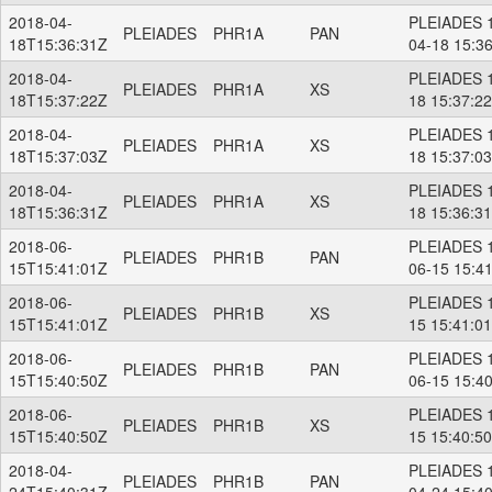
2018-04-
PLEIADES 1
PLEIADES
PHR1A
PAN
18T15:36:31Z
04-18 15:3
2018-04-
PLEIADES 1
PLEIADES
PHR1A
XS
18T15:37:22Z
18 15:37:2
2018-04-
PLEIADES 1
PLEIADES
PHR1A
XS
18T15:37:03Z
18 15:37:0
2018-04-
PLEIADES 1
PLEIADES
PHR1A
XS
18T15:36:31Z
18 15:36:3
2018-06-
PLEIADES 1
PLEIADES
PHR1B
PAN
15T15:41:01Z
06-15 15:4
2018-06-
PLEIADES 1
PLEIADES
PHR1B
XS
15T15:41:01Z
15 15:41:0
2018-06-
PLEIADES 1
PLEIADES
PHR1B
PAN
15T15:40:50Z
06-15 15:4
2018-06-
PLEIADES 1
PLEIADES
PHR1B
XS
15T15:40:50Z
15 15:40:5
2018-04-
PLEIADES 1
PLEIADES
PHR1B
PAN
24T15:40:31Z
04-24 15:4