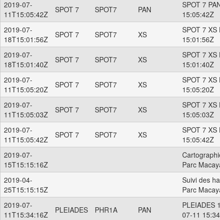
2019-07-
SPOT 7 PAN
SPOT 7
SPOT7
PAN
11T15:05:42Z
15:05:42Z
2019-07-
SPOT 7 XS 
SPOT 7
SPOT7
XS
18T15:01:56Z
15:01:56Z
2019-07-
SPOT 7 XS 
SPOT 7
SPOT7
XS
18T15:01:40Z
15:01:40Z
2019-07-
SPOT 7 XS 
SPOT 7
SPOT7
XS
11T15:05:20Z
15:05:20Z
2019-07-
SPOT 7 XS 
SPOT 7
SPOT7
XS
11T15:05:03Z
15:05:03Z
2019-07-
SPOT 7 XS 
SPOT 7
SPOT7
XS
11T15:05:42Z
15:05:42Z
2019-07-
Cartographi
15T15:15:16Z
Parc Macay
2019-04-
Suivi des ha
25T15:15:15Z
Parc Macay
2019-07-
PLEIADES 1
PLEIADES
PHR1A
PAN
11T15:34:16Z
07-11 15:3