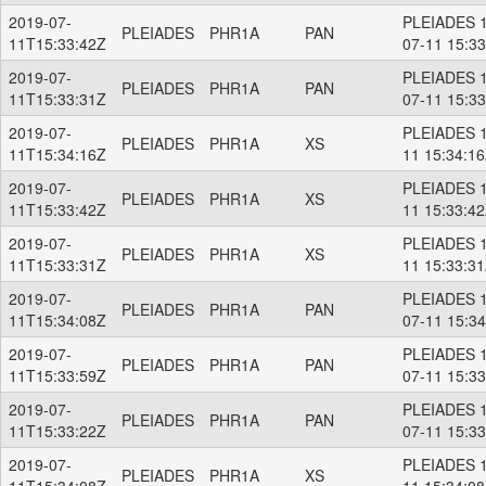
2019-07-
PLEIADES 1
PLEIADES
PHR1A
PAN
11T15:33:42Z
07-11 15:3
2019-07-
PLEIADES 1
PLEIADES
PHR1A
PAN
11T15:33:31Z
07-11 15:3
2019-07-
PLEIADES 1
PLEIADES
PHR1A
XS
11T15:34:16Z
11 15:34:1
2019-07-
PLEIADES 1
PLEIADES
PHR1A
XS
11T15:33:42Z
11 15:33:4
2019-07-
PLEIADES 1
PLEIADES
PHR1A
XS
11T15:33:31Z
11 15:33:3
2019-07-
PLEIADES 1
PLEIADES
PHR1A
PAN
11T15:34:08Z
07-11 15:3
2019-07-
PLEIADES 1
PLEIADES
PHR1A
PAN
11T15:33:59Z
07-11 15:3
2019-07-
PLEIADES 1
PLEIADES
PHR1A
PAN
11T15:33:22Z
07-11 15:3
2019-07-
PLEIADES 1
PLEIADES
PHR1A
XS
11T15:34:08Z
11 15:34:0