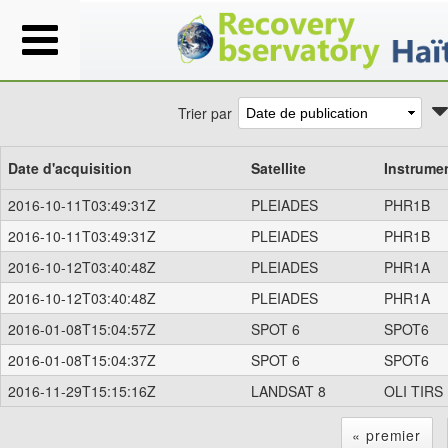
Trier par
Date d'acquisition
Satellite
Instrume
2016-10-11T03:49:31Z
PLEIADES
PHR1B
2016-10-11T03:49:31Z
PLEIADES
PHR1B
2016-10-12T03:40:48Z
PLEIADES
PHR1A
2016-10-12T03:40:48Z
PLEIADES
PHR1A
2016-01-08T15:04:57Z
SPOT 6
SPOT6
2016-01-08T15:04:37Z
SPOT 6
SPOT6
2016-11-29T15:15:16Z
LANDSAT 8
OLI TIRS
« premier