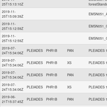
25T15:13:10Z
forestStand
2019-11-
EMSN051_Ag
25T15:09:39Z
2019-11-
EMSN051_Co
25T15:12:59Z
2019-11-
EMSN051_Co
25T15:12:59Z
2019-07-
PLEIADES
PHR1B
PAN
PLEIADES 1
24T15:34:06Z
2019-07-
PLEIADES
PHR1B
XS
PLEIADES 1
24T15:34:06Z
2019-07-
PLEIADES
PHR1B
PAN
PLEIADES 1
24T15:34:06Z
2019-07-
PLEIADES
PHR1B
XS
PLEIADES 1
24T15:34:06Z
2019-06-
PLEIADES
PHR1B
PAN
PLEIADES 1
21T15:37:45Z