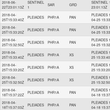
2018-06-
SENTINEL
SENTINEL 1
SAR
GRD
22T23:01:13Z
1
23:01:13Z
2018-04-
PLEIADES 1
PLEIADES
PHR1A
PAN
25T15:33:40Z
04-25 15:3
2018-04-
PLEIADES 1
PLEIADES
PHR1A
PAN
25T15:33:20Z
04-25 15:3
2018-04-
PLEIADES 1
PLEIADES
PHR1A
PAN
25T15:32:50Z
04-25 15:3
2018-04-
PLEIADES 1
PLEIADES
PHR1A
XS
25T15:33:40Z
25 15:33:4
2018-04-
PLEIADES 1
PLEIADES
PHR1A
XS
25T15:33:20Z
25 15:33:2
2018-04-
PLEIADES 1
PLEIADES
PHR1A
XS
25T15:32:50Z
25 15:32:5
2018-04-
PLEIADES 1
PLEIADES
PHR1A
PAN
18T15:37:22Z
04-18 15:3
2018-04-
PLEIADES 1
PLEIADES
PHR1A
PAN
18T15:37:03Z
04-18 15:3