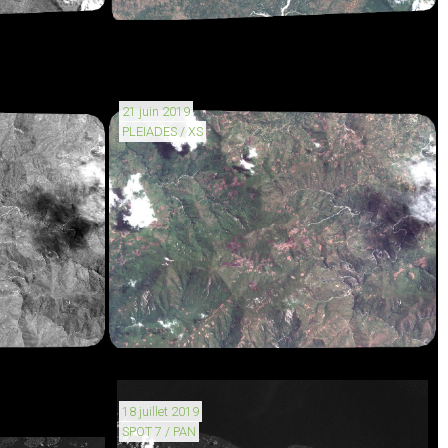
21 juin 2019
PLEIADES / XS
18 juillet 2019
SPOT 7 / PAN