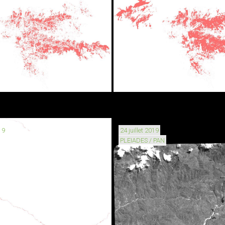
19
24 juillet 2019
PLEIADES / PAN