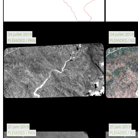
24 juillet 2019
24 juillet 2019
PLEIADES / PAN
PLEIADES / XS
21 juin 2019
21 juin 2019
PLEIADES / PAN
PLEIADES / XS