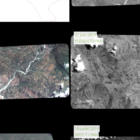
21 juin 2019
PLEIADES / PAN
18 juillet 2019
SPOT 7 / PAN