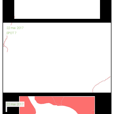
22 mai 2017
SPOT 7
22 mai 2017