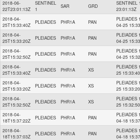
2018-06-
SENTINEL
SENTINEL 1
SAR
GRD
22T23:01:13Z
1
23:01:13Z
2018-04-
PLEIADES 1
PLEIADES
PHR1A
PAN
25T15:33:40Z
04-25 15:3
2018-04-
PLEIADES 1
PLEIADES
PHR1A
PAN
25T15:33:20Z
04-25 15:3
2018-04-
PLEIADES 1
PLEIADES
PHR1A
PAN
25T15:32:50Z
04-25 15:3
2018-04-
PLEIADES 1
PLEIADES
PHR1A
XS
25T15:33:40Z
25 15:33:4
2018-04-
PLEIADES 1
PLEIADES
PHR1A
XS
25T15:33:20Z
25 15:33:2
2018-04-
PLEIADES 1
PLEIADES
PHR1A
XS
25T15:32:50Z
25 15:32:5
2018-04-
PLEIADES 1
PLEIADES
PHR1A
PAN
18T15:37:22Z
04-18 15:3
2018-04-
PLEIADES 1
PLEIADES
PHR1A
PAN
18T15:37:03Z
04-18 15:3