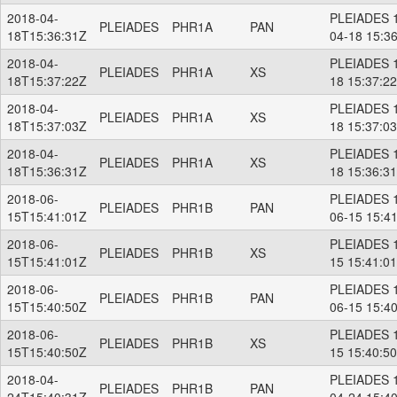
2018-04-
PLEIADES 1
PLEIADES
PHR1A
PAN
18T15:36:31Z
04-18 15:3
2018-04-
PLEIADES 1
PLEIADES
PHR1A
XS
18T15:37:22Z
18 15:37:2
2018-04-
PLEIADES 1
PLEIADES
PHR1A
XS
18T15:37:03Z
18 15:37:0
2018-04-
PLEIADES 1
PLEIADES
PHR1A
XS
18T15:36:31Z
18 15:36:3
2018-06-
PLEIADES 1
PLEIADES
PHR1B
PAN
15T15:41:01Z
06-15 15:4
2018-06-
PLEIADES 1
PLEIADES
PHR1B
XS
15T15:41:01Z
15 15:41:0
2018-06-
PLEIADES 1
PLEIADES
PHR1B
PAN
15T15:40:50Z
06-15 15:4
2018-06-
PLEIADES 1
PLEIADES
PHR1B
XS
15T15:40:50Z
15 15:40:5
2018-04-
PLEIADES 1
PLEIADES
PHR1B
PAN
24T15:40:31Z
04-24 15:4