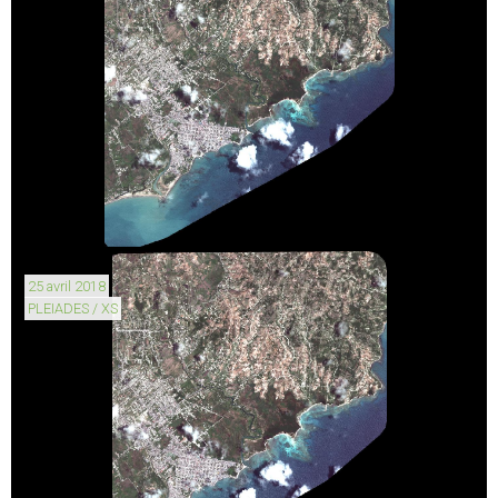
25 avril 2018
PLEIADES / XS