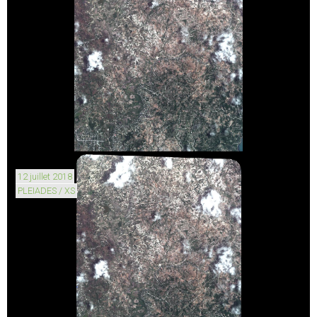
12 juillet 2018
PLEIADES / XS