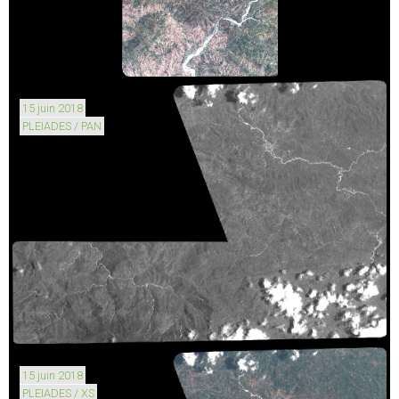
15 juin 2018
PLEIADES / PAN
15 juin 2018
PLEIADES / XS