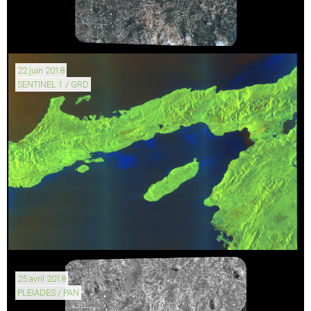
22 juin 2018
SENTINEL 1 / GRD
25 avril 2018
PLEIADES / PAN