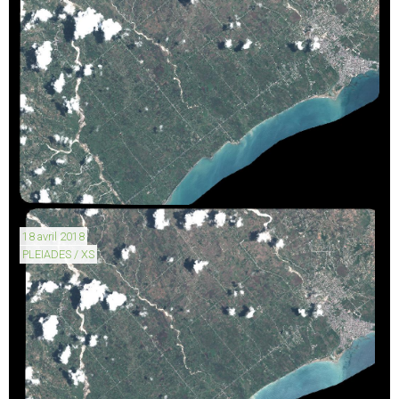
18 avril 2018
PLEIADES / XS