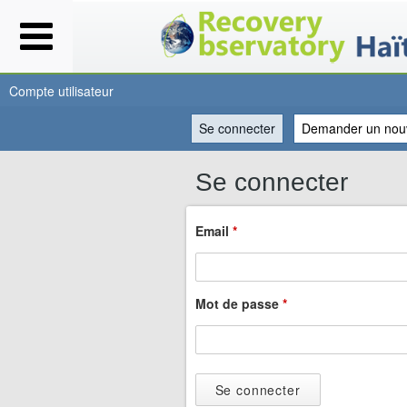
Compte utilisateur
Se connecter
(onglet actif)
Demander un nou
Vous
Se connecter
êtes
Email
*
ici
Mot de passe
*