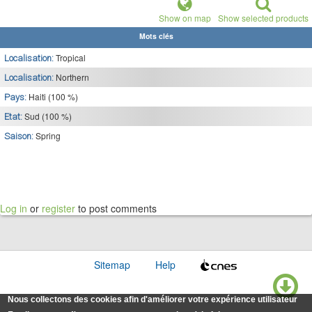
Show on map
Show selected products
Mots clés
Tropical
Localisation:
Northern
Localisation:
Haiti (100 %)
Pays:
Sud (100 %)
Etat:
Spring
Saison:
Log in
or
register
to post comments
Sitemap
Help
Nous collectons des cookies afin d'améliorer votre expérience utilisateur