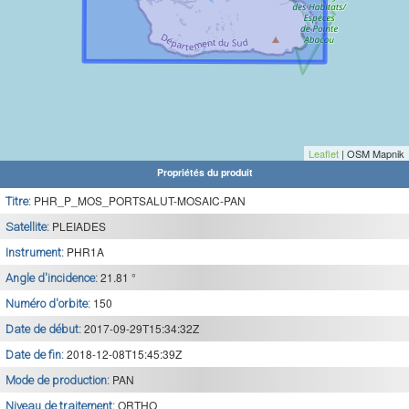
Leaflet
| OSM Mapnik
Propriétés du produit
PHR_P_MOS_PORTSALUT-MOSAIC-PAN
Titre:
PLEIADES
Satellite:
PHR1A
Instrument:
21.81 °
Angle d'incidence:
150
Numéro d'orbite:
2017-09-29T15:34:32Z
Date de début:
2018-12-08T15:45:39Z
Date de fin:
PAN
Mode de production:
ORTHO
Niveau de traitement: