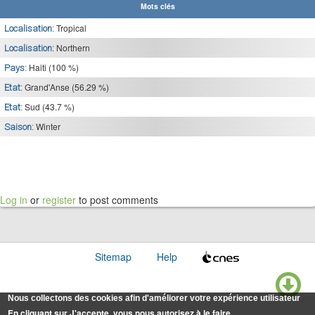
Mots clés
Tropical
Localisation:
Northern
Localisation:
Haiti (100 %)
Pays:
Grand'Anse (56.29 %)
Etat:
Sud (43.7 %)
Etat:
Winter
Saison:
Log in
or
register
to post comments
Sitemap
Help
Nous collectons des cookies afin d'améliorer votre expérience utilisateur
En cliquant sur J'accepte, vous nous autorisez à le faire.