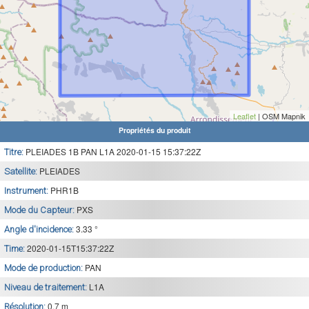
Leaflet
| OSM Mapnik
Propriétés du produit
PLEIADES 1B PAN L1A 2020-01-15 15:37:22Z
Titre:
PLEIADES
Satellite:
PHR1B
Instrument:
PXS
Mode du Capteur:
3.33 °
Angle d'incidence:
2020-01-15T15:37:22Z
Time:
PAN
Mode de production:
L1A
Niveau de traitement:
0.7 m
Résolution: