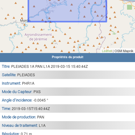
Leaflet
| OSM Mapnik
Propriétés du produit
PLEIADES 1A PAN L1A 2019-03-15 15:40:44Z
Titre:
PLEIADES
Satellite:
PHR1A
Instrument:
PXS
Mode du Capteur:
-0.0045 °
Angle d'incidence:
2019-03-15T15:40:44Z
Time:
PAN
Mode de production:
L1A
Niveau de traitement:
0.71 m
Résolution: