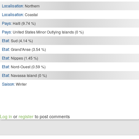
Northern
Localisation:
Coastal
Localisation:
Haiti (9.74 %)
Pays:
United States Minor Outlying Islands (0 %)
Pays:
Sud (4.14 %)
Etat:
Grand'Anse (3.54 %)
Etat:
Nippes (1.45 %)
Etat:
Nord-Ouest (0.59 %)
Etat:
Navassa Island (0 %)
Etat:
Winter
Saison:
Log in
or
register
to post comments