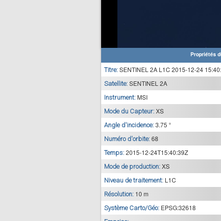
Propriétés d
SENTINEL 2A L1C 2015-12-24 15:40
Titre:
SENTINEL 2A
Satellite:
MSI
Instrument:
XS
Mode du Capteur:
3.75 °
Angle d'incidence:
68
Numéro d'orbite:
2015-12-24T15:40:39Z
Temps:
XS
Mode de production:
L1C
Niveau de traitement:
10 m
Résolution:
EPSG:32618
Système Carto/Géo: