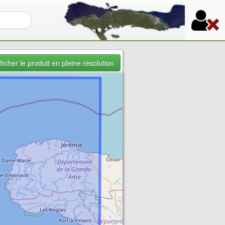
re de recherche
ficher le produit en pleine résolution