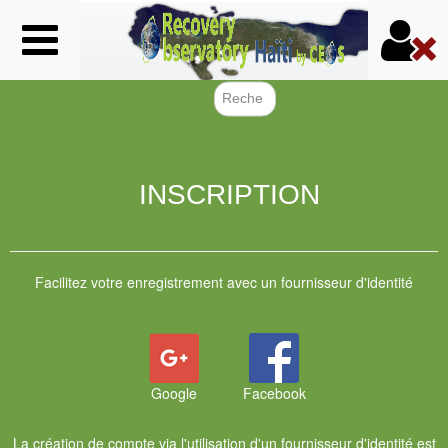
Aller
au
contenu
principal
Formulair
INSCRIPTION
Facilitez votre enregistrement avec un fournisseur d'identité
Google
Facebook
La création de compte via l'utilisation d'un fournisseur d'identité est