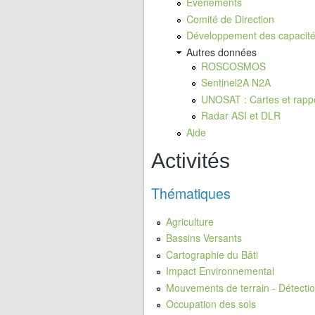
Evènements
Comité de Direction
Développement des capacit
Autres données
ROSCOSMOS
Sentinel2A N2A
UNOSAT : Cartes et rapp
Radar ASI et DLR
Aide
Activités
Thématiques
Agriculture
Bassins Versants
Cartographie du Bâti
Impact Environnemental
Mouvements de terrain - Détect
Occupation des sols