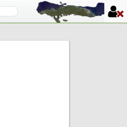
re de recherche