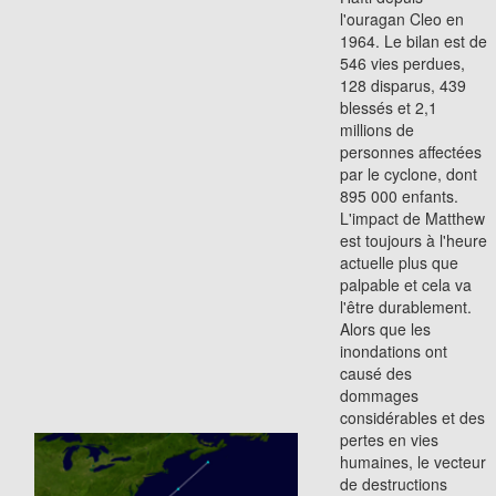
l'ouragan Cleo en
1964. Le bilan est de
546 vies perdues,
128 disparus, 439
blessés et 2,1
millions de
personnes affectées
par le cyclone, dont
895 000 enfants.
L'impact de Matthew
est toujours à l'heure
actuelle plus que
palpable et cela va
l'être durablement.
Alors que les
inondations ont
causé des
dommages
considérables et des
pertes en vies
humaines, le vecteur
de destructions