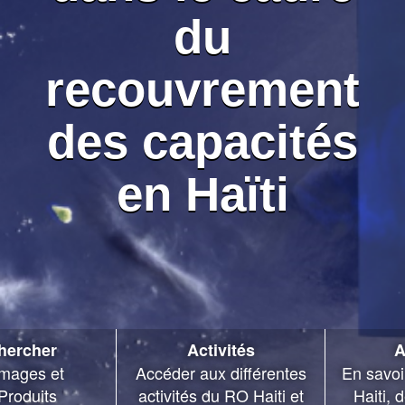
du
recouvrement
des capacités
en Haïti
hercher
Activités
A
mages et
Accéder aux différentes
En savoi
Produits
activités du RO Haiti et
Haiti, 