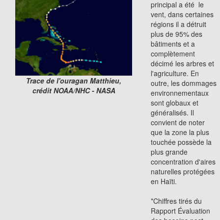
principal a été le
vent, dans certaines
régions il a détruit
plus de 95% des
bâtiments et a
complètement
décimé les arbres et
l'agriculture. En
Trace de l'ouragan Matthieu,
outre, les dommages
crédit NOAA/NHC - NASA
environnementaux
sont globaux et
généralisés. Il
convient de noter
que la zone la plus
touchée possède la
plus grande
concentration d'aires
naturelles protégées
en Haïti.
*Chiffres tirés du
Rapport Évaluation