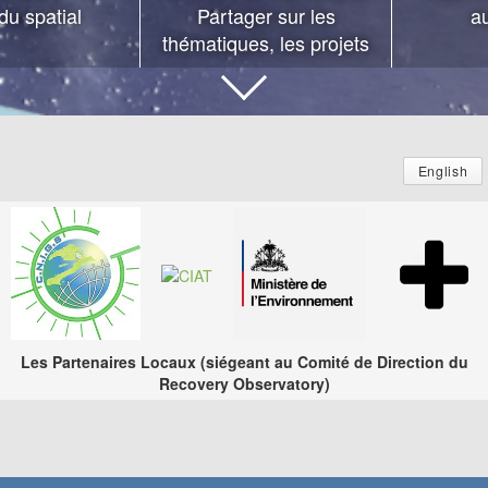
du spatial
Partager sur les
au
thématiques, les projets
English
Les Partenaires Locaux (siégeant au Comité de Direction du
Recovery Observatory)