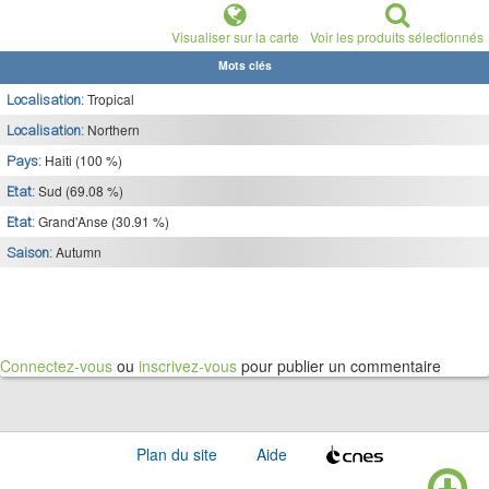
Visualiser sur la carte
Voir les produits sélectionnés
Mots clés
Tropical
Localisation:
Northern
Localisation:
Haiti (100 %)
Pays:
Sud (69.08 %)
Etat:
Grand'Anse (30.91 %)
Etat:
Autumn
Saison:
Connectez-vous
ou
inscrivez-vous
pour publier un commentaire
Plan du site
Aide