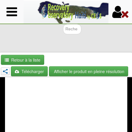
Aller
au
contenu
principal
Formulair
Retour à la liste
Télécharger
Afficher le produit en pleine résolution