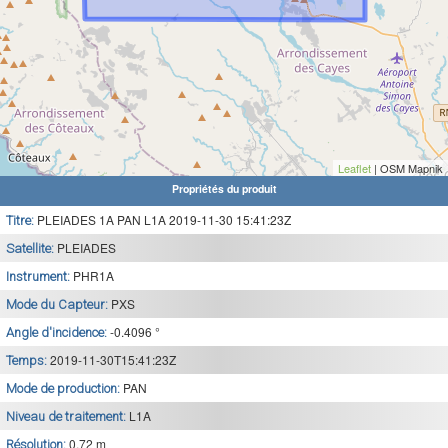
Leaflet
| OSM Mapnik
Propriétés du produit
PLEIADES 1A PAN L1A 2019-11-30 15:41:23Z
Titre:
PLEIADES
Satellite:
PHR1A
Instrument:
PXS
Mode du Capteur:
-0.4096 °
Angle d'incidence:
2019-11-30T15:41:23Z
Temps:
PAN
Mode de production:
L1A
Niveau de traitement:
0.72 m
Résolution: