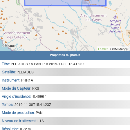
Leaflet
| OSM Mapnik
Propriétés du produit
PLEIADES 1A PAN L1A 2019-11-30 15:41:23Z
Titre:
PLEIADES
Satellite:
PHR1A
Instrument:
PXS
Mode du Capteur:
-0.4096 °
Angle d'incidence:
2019-11-30T15:41:23Z
Temps:
PAN
Mode de production:
L1A
Niveau de traitement:
0.72 m
Résolution: