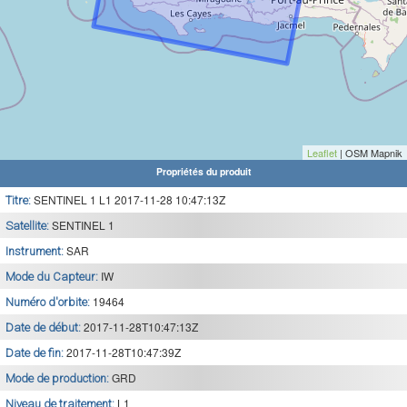
Leaflet
| OSM Mapnik
Propriétés du produit
SENTINEL 1 L1 2017-11-28 10:47:13Z
Titre:
SENTINEL 1
Satellite:
SAR
Instrument:
IW
Mode du Capteur:
19464
Numéro d'orbite:
2017-11-28T10:47:13Z
Date de début:
2017-11-28T10:47:39Z
Date de fin:
GRD
Mode de production:
L1
Niveau de traitement: