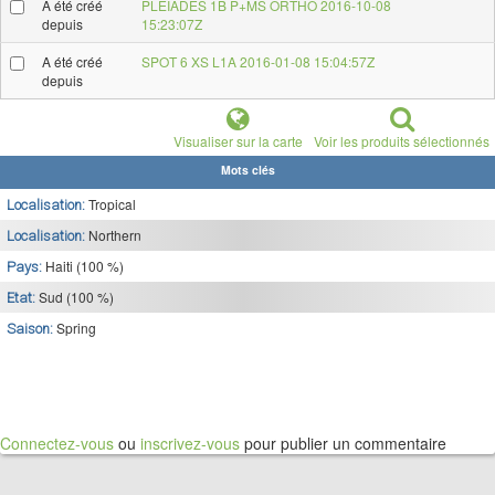
A été créé
PLEIADES 1B P+MS ORTHO 2016-10-08
depuis
15:23:07Z
A été créé
SPOT 6 XS L1A 2016-01-08 15:04:57Z
depuis
Visualiser sur la carte
Voir les produits sélectionnés
Mots clés
Tropical
Localisation:
Northern
Localisation:
Haiti (100 %)
Pays:
Sud (100 %)
Etat:
Spring
Saison:
Connectez-vous
ou
inscrivez-vous
pour publier un commentaire