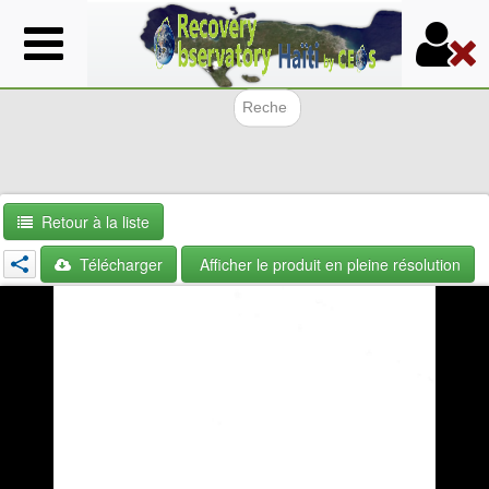
Aller
au
contenu
principal
Formulair
Retour à la liste
Télécharger
Afficher le produit en pleine résolution