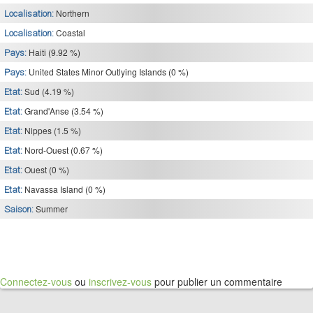
Northern
Localisation:
Coastal
Localisation:
Haiti (9.92 %)
Pays:
United States Minor Outlying Islands (0 %)
Pays:
Sud (4.19 %)
Etat:
Grand'Anse (3.54 %)
Etat:
Nippes (1.5 %)
Etat:
Nord-Ouest (0.67 %)
Etat:
Ouest (0 %)
Etat:
Navassa Island (0 %)
Etat:
Summer
Saison:
Connectez-vous
ou
inscrivez-vous
pour publier un commentaire