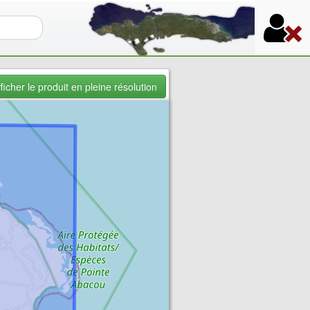
re de recherche
ficher le produit en pleine résolution