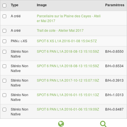
Type
Image
Paramètres
A créé
Parcellaire sur la Plaine des Cayes - Ateli
er Mai 2017
A créé
Trait de cote - Atelier Mai 2017
PAN<->XS
SPOT 6 XS L1A 2016-01-08 15:04:57Z
Stéréo Non
SPOT 6 PAN L1A 2018-08-13 15:10:59Z
B/H=0.6550
Native
Stéréo Non
SPOT 6 PAN L1A 2018-08-13 15:10:59Z
B/H=0.6534
Native
Stéréo Non
SPOT 6 PAN L1A 2017-10-12 15:07:19Z
B/H=0.3913
Native
Stéréo Non
SPOT 6 PAN L1A 2016-01-15 15:01:13Z
B/H=1.0313
Native
Stéréo Non
SPOT 6 PAN L1A 2016-01-06 15:19:09Z
B/H=0.6487
Native