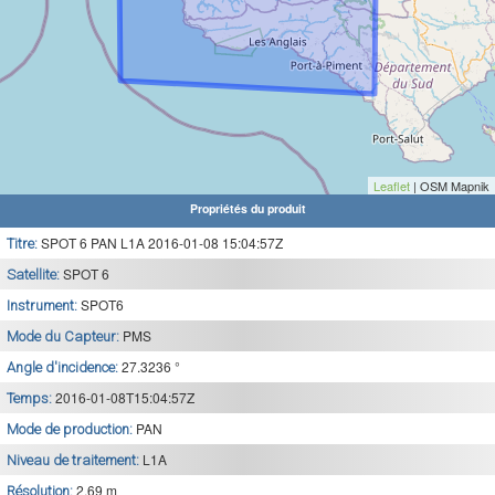
Leaflet
| OSM Mapnik
Propriétés du produit
SPOT 6 PAN L1A 2016-01-08 15:04:57Z
Titre:
SPOT 6
Satellite:
SPOT6
Instrument:
PMS
Mode du Capteur:
27.3236 °
Angle d'incidence:
2016-01-08T15:04:57Z
Temps:
PAN
Mode de production:
L1A
Niveau de traitement:
2.69 m
Résolution: