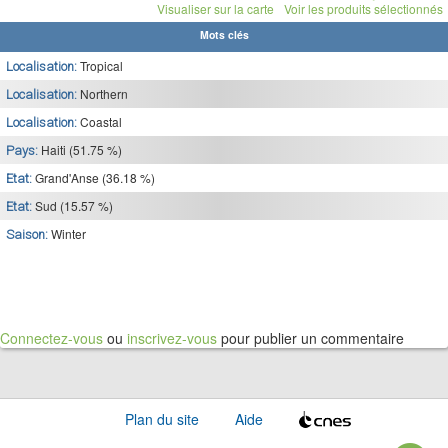
Visualiser sur la carte
Voir les produits sélectionnés
Mots clés
Tropical
Localisation:
Northern
Localisation:
Coastal
Localisation:
Haiti (51.75 %)
Pays:
Grand'Anse (36.18 %)
Etat:
Sud (15.57 %)
Etat:
Winter
Saison:
Connectez-vous
ou
inscrivez-vous
pour publier un commentaire
Plan du site
Aide