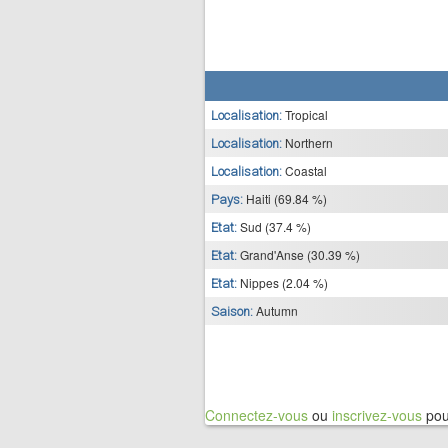
Tropical
Localisation:
Northern
Localisation:
Coastal
Localisation:
Haiti (69.84 %)
Pays:
Sud (37.4 %)
Etat:
Grand'Anse (30.39 %)
Etat:
Nippes (2.04 %)
Etat:
Autumn
Saison:
Connectez-vous
ou
inscrivez-vous
pou