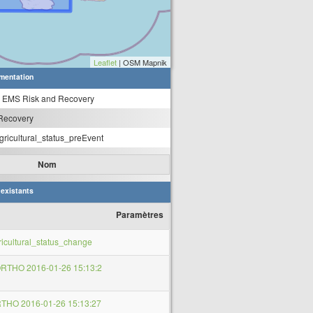
Leaflet
| OSM Mapnik
mentation
s EMS Risk and Recovery
Recovery
icultural_status_preEvent
Nom
 existants
Paramètres
cultural_status_change
RTHO 2016-01-26 15:13:2
THO 2016-01-26 15:13:27