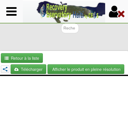
Aller
au
contenu
principal
Formulair
Retour à la liste
Télécharger
Afficher le produit en pleine résolution