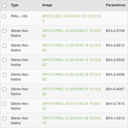
Type
Image
Paramètres
PAN<->XS
SPOT 6 XS L1A 2016-01-15 15:01:13
Z
Stéréo Non
SPOT 6 PAN L1A 2018-08-27 15:03:0
B/H=0.5709
Native
6Z
Stéréo Non
SPOT 6 PAN L1A 2018-08-13 15:10:5
B/H=0.6513
Native
9Z
Stéréo Non
SPOT 6 PAN L1A 2018-08-13 15:10:5
B/H=0.6530
Native
9Z
Stéréo Non
SPOT 6 PAN L1A 2018-08-13 15:10:3
B/H=0.4058
Native
6Z
Stéréo Non
SPOT 6 PAN L1A 2018-08-13 15:10:3
B/H=0.4067
Native
6Z
Stéréo Non
SPOT 6 PAN L1A 2017-09-04 15:00:0
B/H=0.7410
Native
4Z
Stéréo Non
SPOT 6 PAN L1A 2016-01-08 15:04:5
B/H=1.0313
Native
7Z