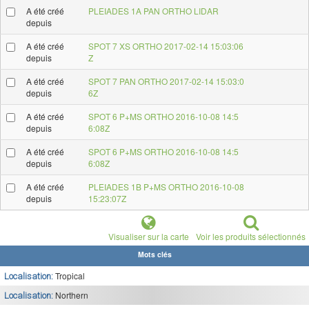
A été créé
PLEIADES 1A PAN ORTHO LIDAR
depuis
A été créé
SPOT 7 XS ORTHO 2017-02-14 15:03:06
depuis
Z
A été créé
SPOT 7 PAN ORTHO 2017-02-14 15:03:0
depuis
6Z
A été créé
SPOT 6 P+MS ORTHO 2016-10-08 14:5
depuis
6:08Z
A été créé
SPOT 6 P+MS ORTHO 2016-10-08 14:5
depuis
6:08Z
A été créé
PLEIADES 1B P+MS ORTHO 2016-10-08
depuis
15:23:07Z
Visualiser sur la carte
Voir les produits sélectionnés
Mots clés
Tropical
Localisation:
Northern
Localisation: