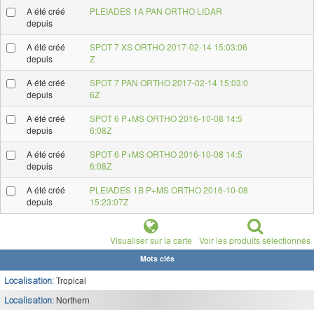
A été créé
PLEIADES 1A PAN ORTHO LIDAR
depuis
A été créé
SPOT 7 XS ORTHO 2017-02-14 15:03:06
depuis
Z
A été créé
SPOT 7 PAN ORTHO 2017-02-14 15:03:0
depuis
6Z
A été créé
SPOT 6 P+MS ORTHO 2016-10-08 14:5
depuis
6:08Z
A été créé
SPOT 6 P+MS ORTHO 2016-10-08 14:5
depuis
6:08Z
A été créé
PLEIADES 1B P+MS ORTHO 2016-10-08
depuis
15:23:07Z
Visualiser sur la carte
Voir les produits sélectionnés
Mots clés
Tropical
Localisation:
Northern
Localisation: