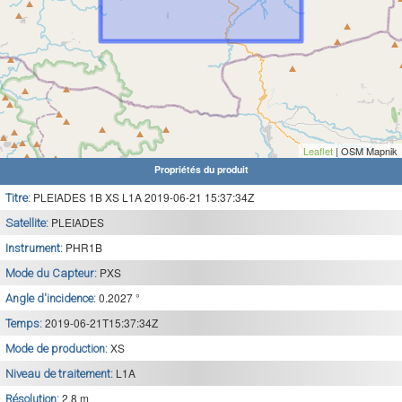
Leaflet
| OSM Mapnik
Propriétés du produit
PLEIADES 1B XS L1A 2019-06-21 15:37:34Z
Titre:
PLEIADES
Satellite:
PHR1B
Instrument:
PXS
Mode du Capteur:
0.2027 °
Angle d'incidence:
2019-06-21T15:37:34Z
Temps:
XS
Mode de production:
L1A
Niveau de traitement:
2.8 m
Résolution: