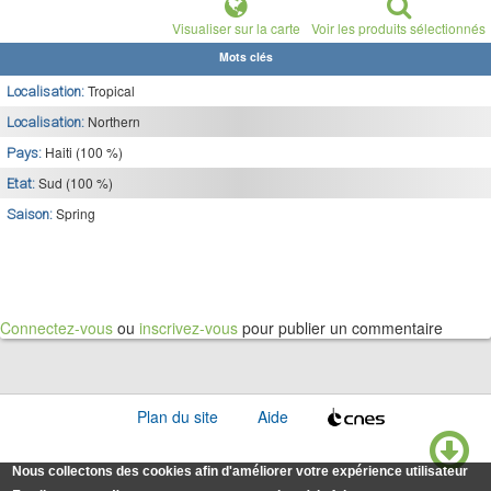
Visualiser sur la carte
Voir les produits sélectionnés
Mots clés
Tropical
Localisation:
Northern
Localisation:
Haiti (100 %)
Pays:
Sud (100 %)
Etat:
Spring
Saison:
Connectez-vous
ou
inscrivez-vous
pour publier un commentaire
Plan du site
Aide
Nous collectons des cookies afin d'améliorer votre expérience utilisateur