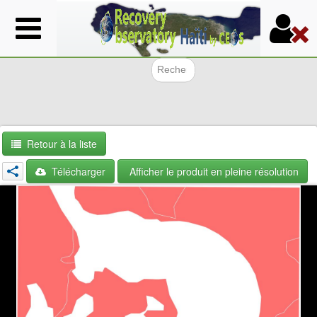
Aller
au
contenu
principal
Formulair
Retour à la liste
Télécharger
Afficher le produit en pleine résolution